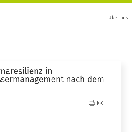
Über uns
maresilienz in
ssermanagement nach dem