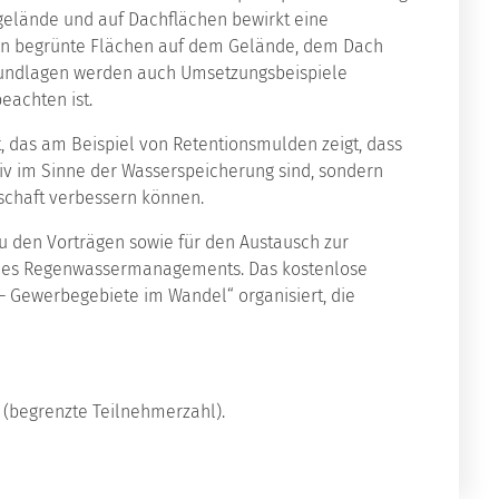
elände und auf Dachflächen bewirkt eine
len begrünte Flächen auf dem Gelände, dem Dach
rundlagen werden auch Umsetzungsbeispiele
eachten ist.
t, das am Beispiel von Retentionsmulden zeigt, dass
 im Sinne der Wasserspeicherung sind, sondern
gschaft verbessern können.
u den Vorträgen sowie für den Austausch zur
des Regenwassermanagements. Das kostenlose
 Gewerbegebiete im Wandel“ organisiert, die
(begrenzte Teilnehmerzahl).