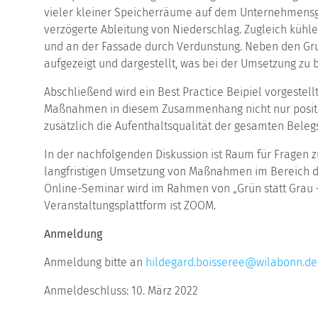
vieler kleiner Speicherräume auf dem Unternehmensg
verzögerte Ableitung von Niederschlag. Zugleich küh
und an der Fassade durch Verdunstung. Neben den G
aufgezeigt und dargestellt, was bei der Umsetzung zu b
Abschließend wird ein Best Practice Beipiel vorgestell
Maßnahmen in diesem Zusammenhang nicht nur positiv
zusätzlich die Aufenthaltsqualität der gesamten Bele
In der nachfolgenden Diskussion ist Raum für Fragen z
langfristigen Umsetzung von Maßnahmen im Bereich 
Online-Seminar wird im Rahmen von „Grün statt Grau –
Veranstaltungsplattform ist ZOOM.
Anmeldung
Anmeldung bitte an
hildegard.boisseree@wilabonn.de
Anmeldeschluss: 10. März 2022